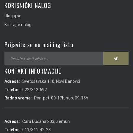
KORISNIČKI NALOG
Uloguj se
Kreirajte nalog
Prijavite se na mailing listu
KONTAKT INFORMACIJE
Adresa:
Svetosavska 110, Novi Banovci
Telefon:
022/342-692
Radno vreme:
Pon-pet: 09-17h, sub: 09-15h
Adresa:
Cara Dušana 203, Zemun
Telefon:
011/311-42-28