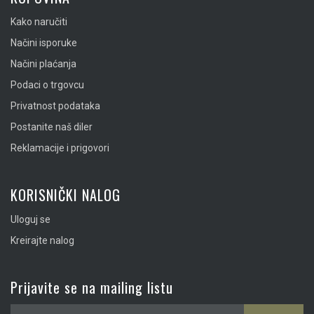
Kako naručiti
Načini isporuke
Načini plaćanja
Podaci o trgovcu
Privatnost podataka
Postanite naš diler
Reklamacije i prigovori
KORISNIČKI NALOG
Uloguj se
Kreirajte nalog
Prijavite se na mailing listu