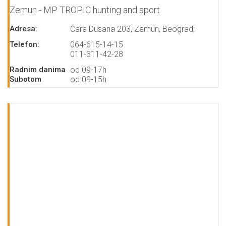
Zemun - MP TROPIC hunting and sport
Adresa:
Cara Dusana 203, Zemun, Beograd;
Telefon:
064-615-14-15
011-311-42-28
Radnim danima
od 09-17h
Subotom
od 09-15h