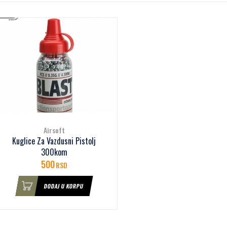
Airsoft
Kuglice Za Vazdusni Pistolj
300kom
500
RSD
DODAJ U KORPU