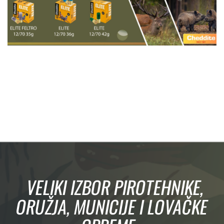
VELIKI IZBOR PIROTEHNIKE,
ORUŽJA, MUNICIJE I LOVAČKE