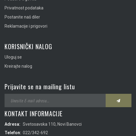
Privatnost podataka
Postanite naš diler
Reklamacije i prigovori
KORISNIČKI NALOG
Uloguj se
Kreirajte nalog
Prijavite se na mailing listu
KONTAKT INFORMACIJE
Adresa:
Svetosavska 110, Novi Banovci
Telefon:
022/342-692