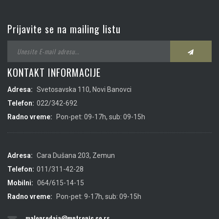
Prijavite se na mailing listu
KONTAKT INFORMACIJE
Adresa:
Svetosavska 110, Novi Banovci
Telefon:
022/342-692
Radno vreme:
Pon-pet: 09-17h, sub: 09-15h
Adresa:
Cara Dušana 203, Zemun
Telefon:
011/311-42-28
Mobilni:
064/615-14-15
Radno vreme:
Pon-pet: 9-17h, sub: 09-15h
maloprodaja@mptropic.co.rs