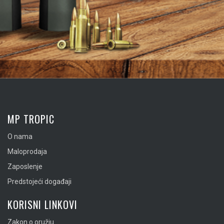
MP TROPIC
O nama
Maloprodaja
Zaposlenje
Predstojeći događaji
KORISNI LINKOVI
Zakon o oružju