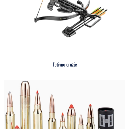
Tetivno oružje