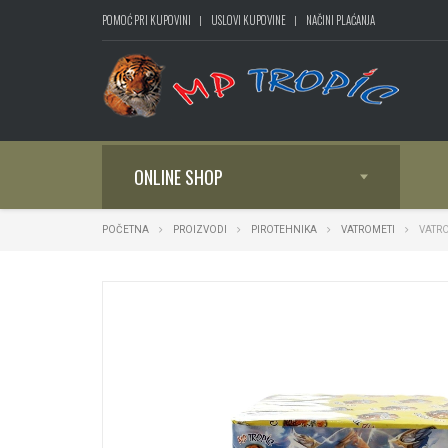
POMOĆ PRI KUPOVINI
USLOVI KUPOVINE
NAČINI PLAĆANJA
ONLINE SHOP
POČETNA
PROIZVODI
PIROTEHNIKA
VATROMETI
VATRO