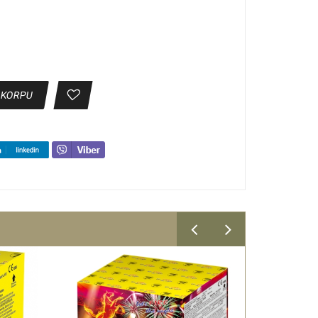
 KORPU