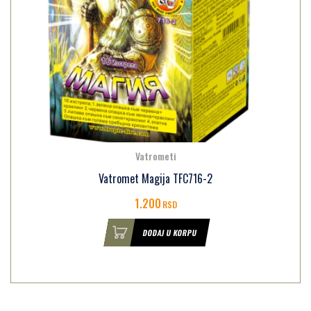
Vatrometi
Vatromet Magija TFC716-2
1.200
RSD
DODAJ U KORPU