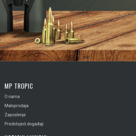
MP TROPIC
O nama
Maloprodaja
Zaposlenje
Predstojeći događaji