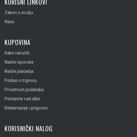
KORISNI LINKOVI
Zakon o oružju
Naos
KUPOVINA
Kako naručiti
Načini isporuke
Načini plaćanja
Podaci o trgovcu
Privatnost podataka
Postanite naš diler
Reklamacije i prigovori
KORISNIČKI NALOG