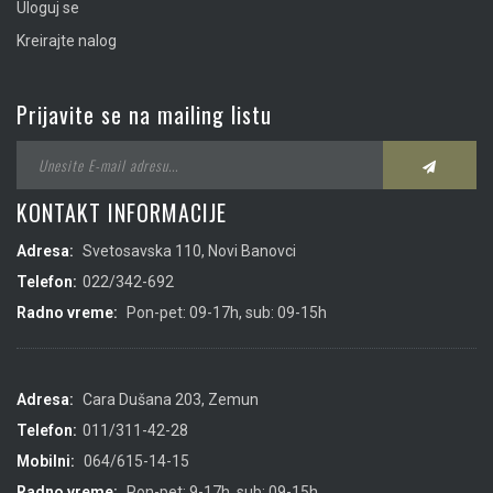
Uloguj se
Kreirajte nalog
Prijavite se na mailing listu
KONTAKT INFORMACIJE
Adresa:
Svetosavska 110, Novi Banovci
Telefon:
022/342-692
Radno vreme:
Pon-pet: 09-17h, sub: 09-15h
Adresa:
Cara Dušana 203, Zemun
Telefon:
011/311-42-28
Mobilni:
064/615-14-15
Radno vreme:
Pon-pet: 9-17h, sub: 09-15h