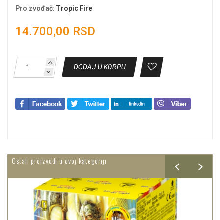
Proizvođač
:
Tropic Fire
14.700,00 RSD
DODAJ U KORPU
Ostali proizvodi u ovoj kategoriji