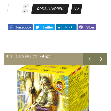
DODAJ U KORPU
Ostali proizvodi u ovoj kategoriji