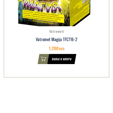
Vatrometi
Vatromet Magija TFC716-2
1.200
RSD
DODAJ U KORPU