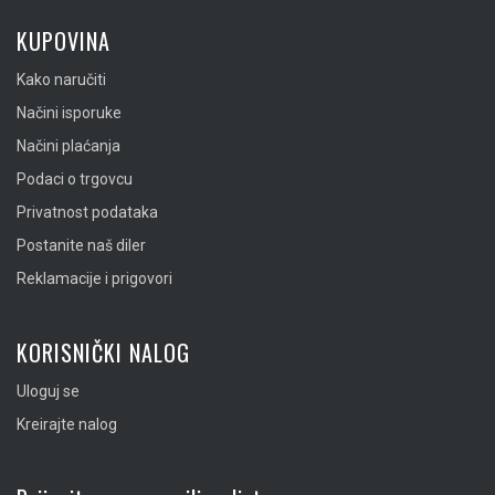
KUPOVINA
Kako naručiti
Načini isporuke
Načini plaćanja
Podaci o trgovcu
Privatnost podataka
Postanite naš diler
Reklamacije i prigovori
KORISNIČKI NALOG
Uloguj se
Kreirajte nalog