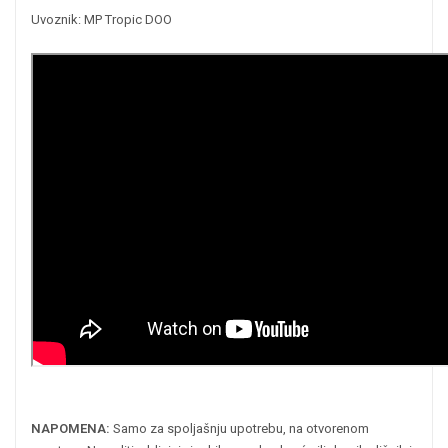
Uvoznik: MP Tropic DOO
NAPOMENA:
Samo za spoljašnju upotrebu, na otvorenom