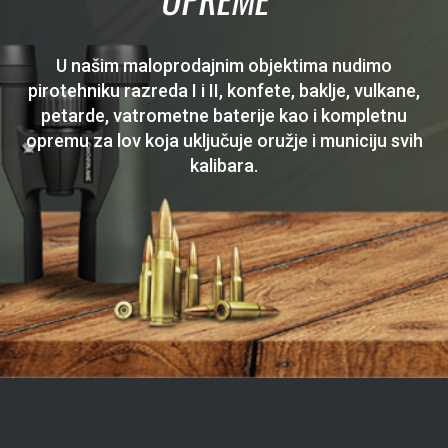
U našim maloprodajnim objektima nudimo
pirotehniku razreda I i II, konfete, baklje, vulkane,
petarde, vatrometne baterije kao i kompletnu
opremu za lov koja uključuje oružje i municiju svih
kalibara.