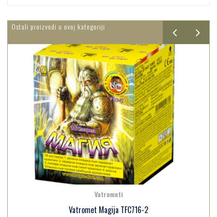
Ostali proizvodi u ovoj kategoriji
Vatrometi
Vatromet Magija TFC716-2