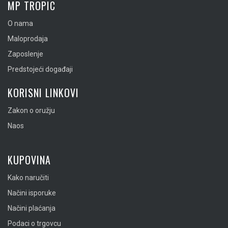
MP TROPIC
O nama
Maloprodaja
Zaposlenje
Predstojeći događaji
KORISNI LINKOVI
Zakon o oružju
Naos
KUPOVINA
Kako naručiti
Načini isporuke
Načini plaćanja
Podaci o trgovcu