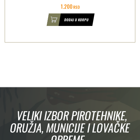
1.200
RSD
DODAJ U KORPU
VELIKI IZBOR PIROTEHNIKE,
ORUŽJA, MUNICIJE I LOVAČKE
OPREME