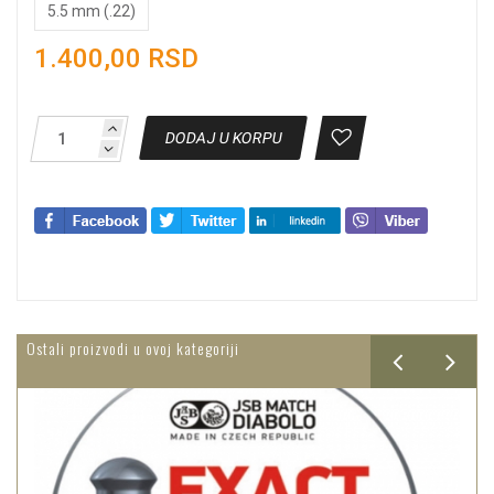
5.5 mm (.22)
1.400,00 RSD
DODAJ U KORPU
Ostali proizvodi u ovoj kategoriji