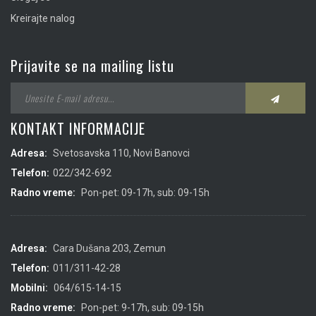
Kreirajte nalog
Prijavite se na mailing listu
KONTAKT INFORMACIJE
Adresa:
Svetosavska 110, Novi Banovci
Telefon:
022/342-692
Radno vreme:
Pon-pet: 09-17h, sub: 09-15h
Adresa:
Cara Dušana 203, Zemun
Telefon:
011/311-42-28
Mobilni:
064/615-14-15
Radno vreme:
Pon-pet: 9-17h, sub: 09-15h