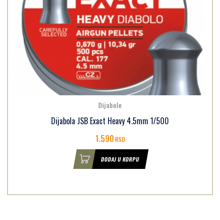
Dijabole
Dijabola JSB Exact Heavy 4.5mm 1/500
1.590
RSD
DODAJ U KORPU