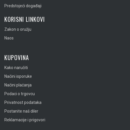
Predstojeći događaji
KORISNI LINKOVI
Zakon o oružju
Naos
KUPOVINA
Kako naručiti
Načini isporuke
Načini plaćanja
Podaci o trgovcu
Privatnost podataka
Postanite naš diler
Reklamacije i prigovori