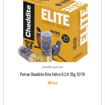
Lovački patroni
Patron Cheddite Elite Feltro 0,2,4 35g 12/70
86
RSD