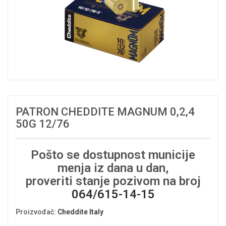
PATRON CHEDDITE MAGNUM 0,2,4
50G 12/76
Pošto se dostupnost municije
menja iz dana u dan,
proveriti stanje pozivom na broj
064/615-14-15
Proizvođač
:
Cheddite Italy