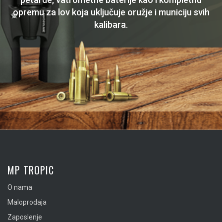
opremu za lov koja uključuje oružje i municiju svih
kalibara.
MP TROPIC
O nama
Maloprodaja
Zaposlenje