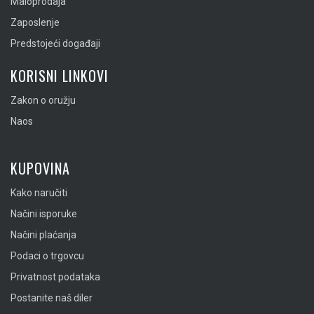
Maloprodaja
Zaposlenje
Predstojeći događaji
KORISNI LINKOVI
Zakon o oružju
Naos
KUPOVINA
Kako naručiti
Načini isporuke
Načini plaćanja
Podaci o trgovcu
Privatnost podataka
Postanite naš diler