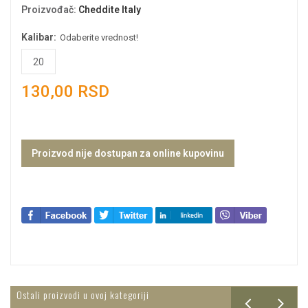
Proizvođač
:
Cheddite Italy
Kalibar:
Odaberite vrednost!
20
130,00 RSD
Proizvod nije dostupan za online kupovinu
Ostali proizvodi u ovoj kategoriji