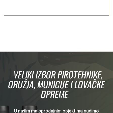
VELIKI IZBOR PIROTEHNIKE,
ORUŽJA, MUNICIJE I LOVAČKE
OPREME
U našim maloprodajnim objektima nudimo