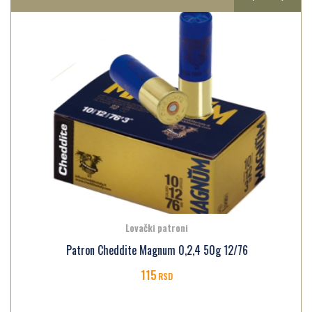
Lovački patroni
Patron Cheddite Magnum 0,2,4 50g 12/76
115
RSD