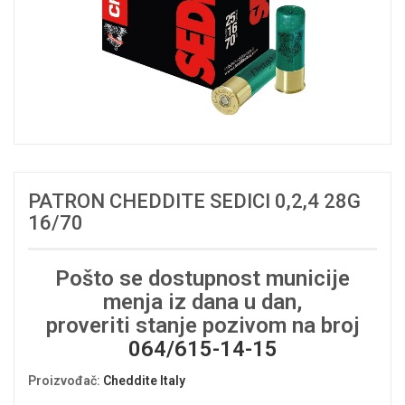
PATRON CHEDDITE SEDICI 0,2,4 28G
16/70
Pošto se dostupnost municije
menja iz dana u dan,
proveriti stanje pozivom na broj
064/615-14-15
Proizvođač
:
Cheddite Italy