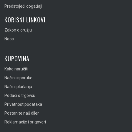
Predstojeći događaji
KORISNI LINKOVI
Zakon o oružju
Naos
KUPOVINA
Kako naručiti
Načini isporuke
Načini plaćanja
Podaci o trgovcu
Privatnost podataka
Postanite naš diler
Reklamacije i prigovori