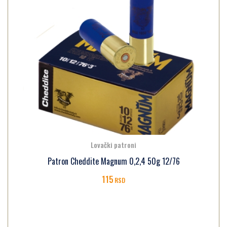
Lovački patroni
Patron Cheddite Magnum 0,2,4 50g 12/76
115
RSD