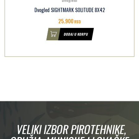
Dvogled SIGHTMARK SOLITUDE 8X42
25.900
RSD
DODAJ U KORPU
VELIKI IZBOR PIROTEHNIKE,