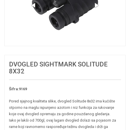
DVOGLED SIGHTMARK SOLITUDE
8X32
Šifra:9169
Pored sjajnog kvaliteta slike, dvogled Solitude 8x32 ima kućište
otporno na maglu ispunjeno azotom i niz funkcija za rukovanje
koje ovaj dvogled opremaju za godine pouzdanog gledanja.
Iako je lakši od 700gl, ovaj lagani dvogled dolazi sa pojasom za
rame koji ravnomerno raspoređuje težinu dvogleda i drži ga