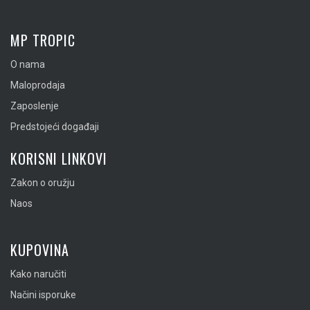
MP TROPIC
O nama
Maloprodaja
Zaposlenje
Predstojeći događaji
KORISNI LINKOVI
Zakon o oružju
Naos
KUPOVINA
Kako naručiti
Načini isporuke