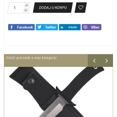
DODAJ U KORPU
Ostali proizvodi u ovoj kategoriji