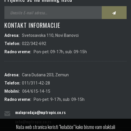
KONTAKT INFORMACIJE
Adresa:
Svetosavska 110, Novi Banovci
Telefon:
022/342-692
Radno vreme:
Pon-pet: 09-17h, sub: 09-15h
Adresa:
Cara Dušana 203, Zemun
Telefon:
011/311-42-28
Mobilni:
064/615-14-15
Radno vreme:
Pon-pet: 9-17h, sub: 09-15h
maloprodaja@mptropic.co.rs
info@mptropic.co.rs
Naša web stranica koristi "kolačiće" kako bismo vam olakšali