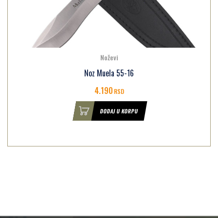
Noževi
Noz Muela 55-16
4.190
RSD
DODAJ U KORPU