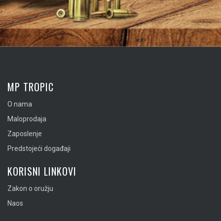
MP TROPIC
O nama
Maloprodaja
Zaposlenje
Predstojeći događaji
KORISNI LINKOVI
Zakon o oružju
Naos