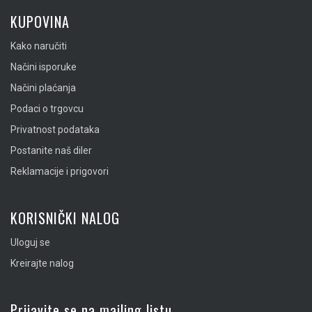
KUPOVINA
Kako naručiti
Načini isporuke
Načini plaćanja
Podaci o trgovcu
Privatnost podataka
Postanite naš diler
Reklamacije i prigovori
KORISNIČKI NALOG
Uloguj se
Kreirajte nalog
Prijavite se na mailing listu