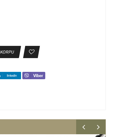
 KORPU