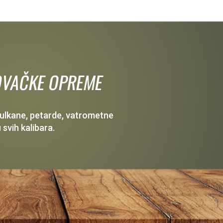
 LOVAČKE OPREME
 vulkane, petarde, vatrometne
 svih kalibara.