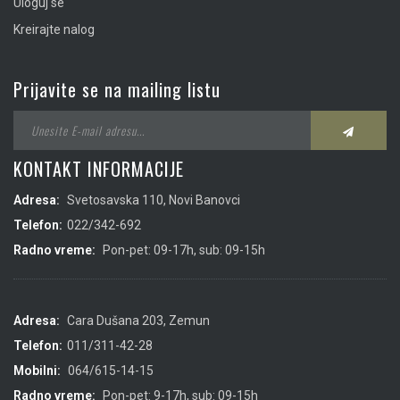
Uloguj se
Kreirajte nalog
Prijavite se na mailing listu
KONTAKT INFORMACIJE
Adresa:
Svetosavska 110, Novi Banovci
Telefon:
022/342-692
Radno vreme:
Pon-pet: 09-17h, sub: 09-15h
Adresa:
Cara Dušana 203, Zemun
Telefon:
011/311-42-28
Mobilni:
064/615-14-15
Radno vreme:
Pon-pet: 9-17h, sub: 09-15h