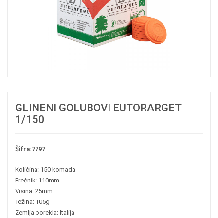
GLINENI GOLUBOVI EUTORARGET
1/150
Šifra:7797
Količina: 150 komada
Prečnik: 110mm
Visina: 25mm
Težina: 105g
Zemlja porekla: Italija