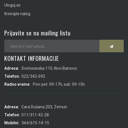
Uloguj se
Kreirajte nalog
Prijavite se na mailing listu
KONTAKT INFORMACIJE
Adresa:
Svetosavska 110, Novi Banovci
Telefon:
022/342-692
Radno vreme:
Pon-pet: 09-17h, sub: 09-15h
Adresa:
Cara Dušana 203, Zemun
Telefon:
011/311-42-28
Mobilni:
064/615-14-15