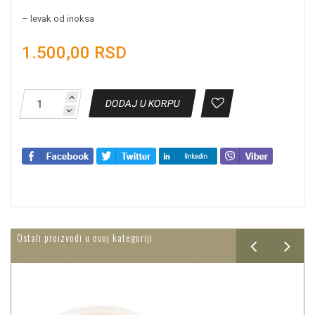
– levak od inoksa
1.500,00 RSD
DODAJ U KORPU
Ostali proizvodi u ovoj kategoriji