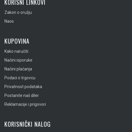
KORISNI LINKOVI
Zakon o oružju
Naos
KUPOVINA
Kako naručiti
Načini isporuke
Načini plaćanja
Podaci o trgovcu
Privatnost podataka
Postanite naš diler
Reklamacije i prigovori
KORISNIČKI NALOG