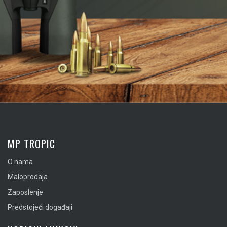
MP TROPIC
O nama
Maloprodaja
Zaposlenje
Predstojeći događaji