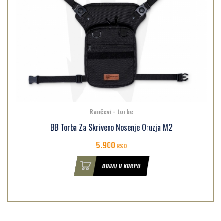
Rančevi - torbe
BB Torba Za Skriveno Nosenje Oruzja M2
5.900
RSD
DODAJ U KORPU