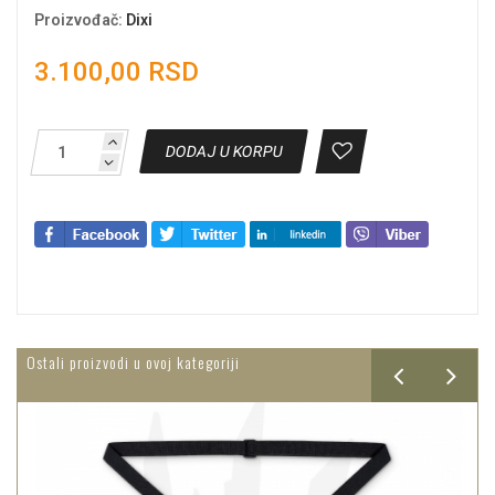
Proizvođač
:
Dixi
3.100,00 RSD
DODAJ U KORPU
Ostali proizvodi u ovoj kategoriji