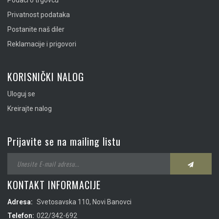
Podaci o trgovcu
Privatnost podataka
Postanite naš diler
Reklamacije i prigovori
KORISNIČKI NALOG
Uloguj se
Kreirajte nalog
Prijavite se na mailing listu
KONTAKT INFORMACIJE
Adresa:
Svetosavska 110, Novi Banovci
Telefon:
022/342-692