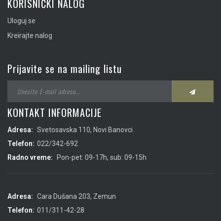
KORISNIČKI NALOG
Uloguj se
Kreirajte nalog
Prijavite se na mailing listu
KONTAKT INFORMACIJE
Adresa:
Svetosavska 110, Novi Banovci
Telefon:
022/342-692
Radno vreme:
Pon-pet: 09-17h, sub: 09-15h
Adresa:
Cara Dušana 203, Zemun
Telefon:
011/311-42-28