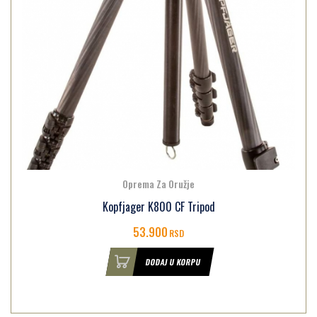
Oprema Za Oružje
Kopfjager K800 CF Tripod
53.900
RSD
DODAJ U KORPU