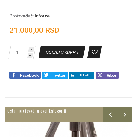
Proizvođač
:
Inforce
21.000,00 RSD
DODAJ U KORPU
Ostali proizvodi u ovoj kategoriji