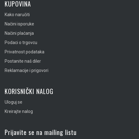
KUPOVINA
Kako naručiti
Načini isporuke
Načini plaćanja
Podaci o trgovcu
Privatnost podataka
Postanite naš diler
Reklamacije i prigovori
KORISNIČKI NALOG
Uloguj se
Kreirajte nalog
Prijavite se na mailing listu