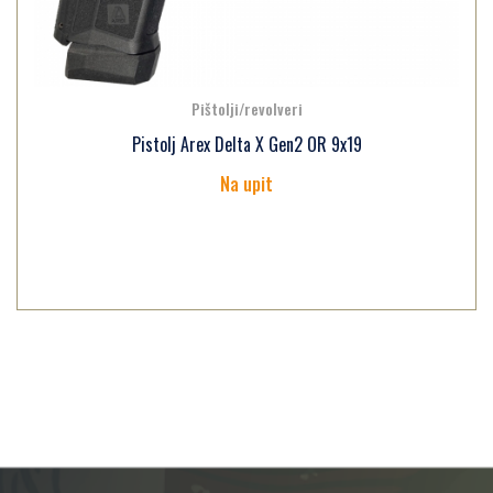
Pištolji/revolveri
Pistolj Arex Delta 2 L 9x19
Na upit