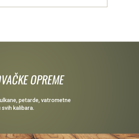
 LOVAČKE OPREME
 vulkane, petarde, vatrometne
 svih kalibara.