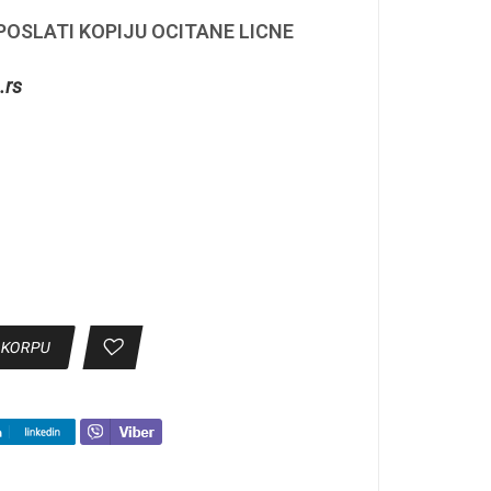
 POSLATI KOPIJU OCITANE LICNE
.rs
 KORPU