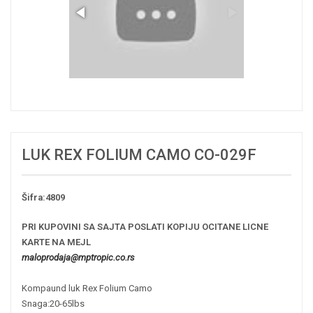
LUK REX FOLIUM CAMO CO-029F
Šifra:4809
PRI KUPOVINI SA SAJTA POSLATI KOPIJU OCITANE LICNE
KARTE NA MEJL
maloprodaja@mptropic.co.rs
Kompaund luk Rex Folium Camo
Snaga:20-65lbs