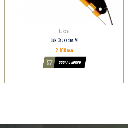
Lukovi
Luk Crusader M
2.100
RSD
DODAJ U KORPU