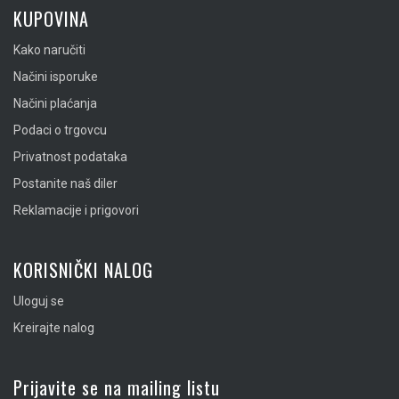
KUPOVINA
Kako naručiti
Načini isporuke
Načini plaćanja
Podaci o trgovcu
Privatnost podataka
Postanite naš diler
Reklamacije i prigovori
KORISNIČKI NALOG
Uloguj se
Kreirajte nalog
Prijavite se na mailing listu