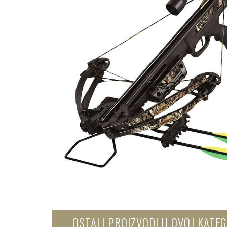
OSTALI PROIZVODI U OVOJ KATEG