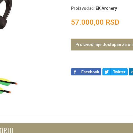
Proizvođač
:
EK Archery
57.000,00 RSD
Proizvod nije dostupan za on
ORIJI