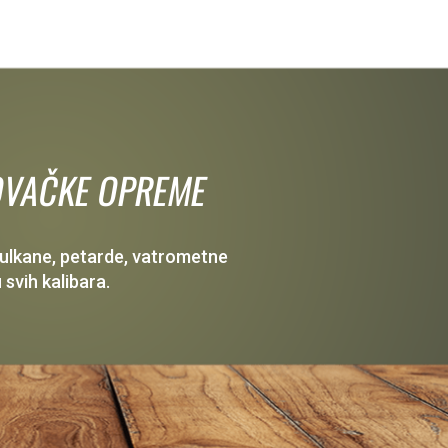
 LOVAČKE OPREME
 vulkane, petarde, vatrometne
 svih kalibara.