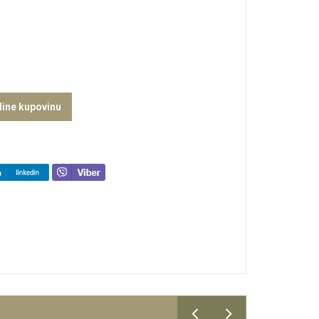
line kupovinu