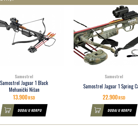
Samostrel
Samostrel
Samostrel Jaguar 1 Black
Samostrel Jaguar 1 Spring 
Mehanički Nišan
13.900
22.900
RSD
RSD
DODAJ U KORPU
DODAJ U KORPU