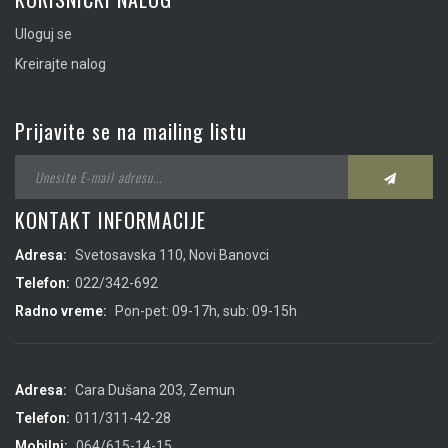
Uloguj se
Kreirajte nalog
Prijavite se na mailing listu
KONTAKT INFORMACIJE
Adresa:
Svetosavska 110, Novi Banovci
Telefon:
022/342-692
Radno vreme:
Pon-pet: 09-17h, sub: 09-15h
Adresa:
Cara Dušana 203, Zemun
Telefon:
011/311-42-28
Mobilni:
064/615-14-15