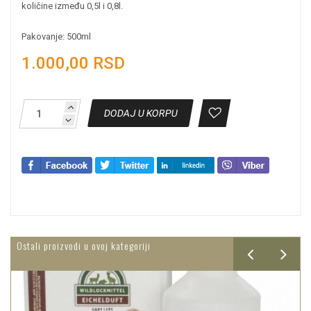
količine između 0,5l i 0,8l.
Pakovanje: 500ml
1.000,00 RSD
DODAJ U KORPU
Ostali proizvodi u ovoj kategoriji