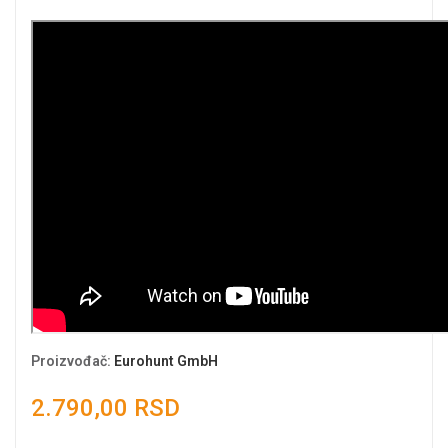
Proizvođač
:
Eurohunt GmbH
2.790,00 RSD