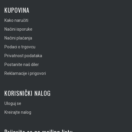
KUPOVINA
Kako naručiti
Načini isporuke
Načini plaćanja
Podaci o trgovcu
Privatnost podataka
Postanite naš diler
Reklamacije i prigovori
KORISNIČKI NALOG
Uloguj se
Kreirajte nalog