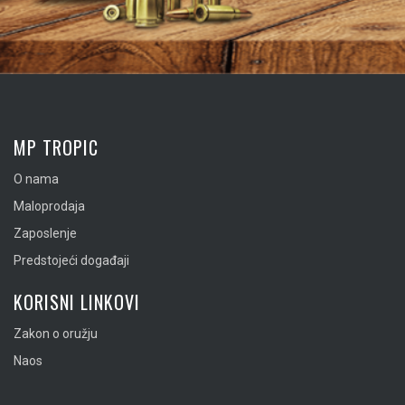
MP TROPIC
O nama
Maloprodaja
Zaposlenje
Predstojeći događaji
KORISNI LINKOVI
Zakon o oružju
Naos