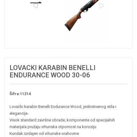
LOVACKI KARABIN BENELLI
ENDURANCE WOOD 30-06
Šifra:11214
Lovački karabin Benelli Endurance Wood, jedinstvenog stila i
elegancije.
Visok standard završne obrade, komponente od specijalnih
materijala pružaju vrhunska otpornost na koroziju
Kundak izrdajen od vrhunske orahovine