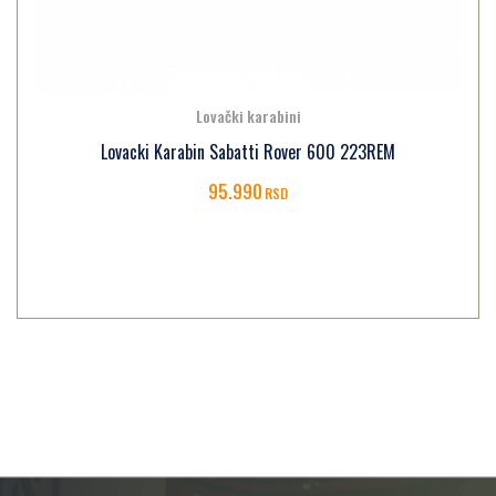
Lovački karabini
Lovacki Karabin Sabatti Rover 600 223REM
95.990
RSD