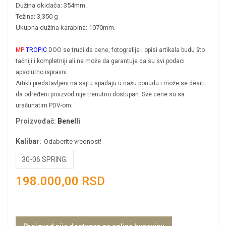
Dužina okidača: 354mm.
Težina: 3,350 g
Ukupna dužina karabina: 1070mm.
MP
TROPIC
DOO se trudi da cene, fotografije i opisi artikala budu što
tačniji i kompletniji ali ne može da garantuje da su svi podaci
apsolutno ispravni.
Artikli predstavljeni na sajtu spadaju u našu ponudu i može se desiti
da određeni proizvod nije trenutno dostupan. Sve cene su sa
uračunatim PDV-om.
Proizvođač
:
Benelli
Kalibar:
Odaberite vrednost!
30-06 SPRING.
198.000,00 RSD