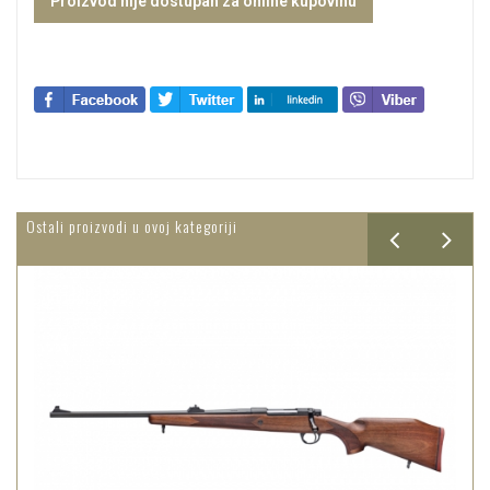
Proizvod nije dostupan za online kupovinu
Ostali proizvodi u ovoj kategoriji