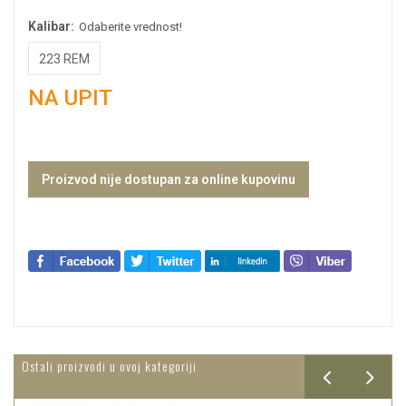
Kalibar:
Odaberite vrednost!
223 REM
NA UPIT
Proizvod nije dostupan za online kupovinu
Ostali proizvodi u ovoj kategoriji