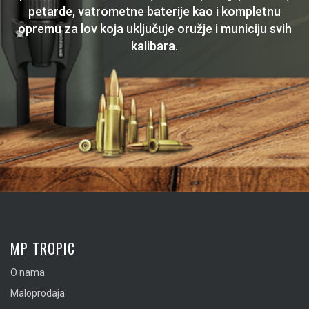
petarde, vatrometne baterije kao i kompletnu
opremu za lov koja uključuje oružje i municiju svih
kalibara.
MP TROPIC
O nama
Maloprodaja