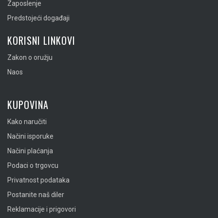
Zaposlenje
Predstojeći događaji
KORISNI LINKOVI
Zakon o oružju
Naos
KUPOVINA
Kako naručiti
Načini isporuke
Načini plaćanja
Podaci o trgovcu
Privatnost podataka
Postanite naš diler
Reklamacije i prigovori