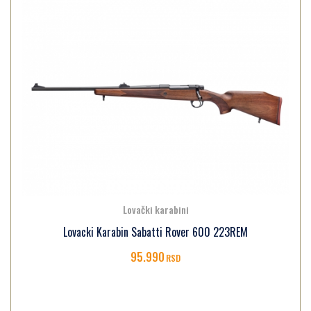
Lovački karabini
Lovacki Karabin Sabatti Rover 600 223REM
95.990
RSD