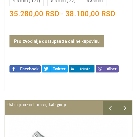
4.5 mm (.177)
5.5 mm (.22)
6.35mm
35.280,00 RSD - 38.100,00 RSD
Proizvod nije dostupan za online kupovinu
Ostali proizvodi u ovoj kategoriji