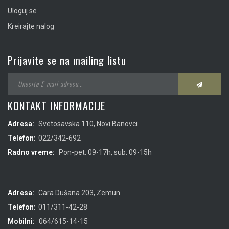
Uloguj se
Kreirajte nalog
Prijavite se na mailing listu
KONTAKT INFORMACIJE
Adresa:
Svetosavska 110, Novi Banovci
Telefon:
022/342-692
Radno vreme:
Pon-pet: 09-17h, sub: 09-15h
Adresa:
Cara Dušana 203, Zemun
Telefon:
011/311-42-28
Mobilni:
064/615-14-15