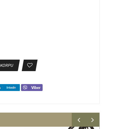
 KORPU