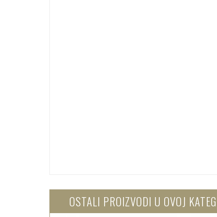
OSTALI PROIZVODI U OVOJ KATEG