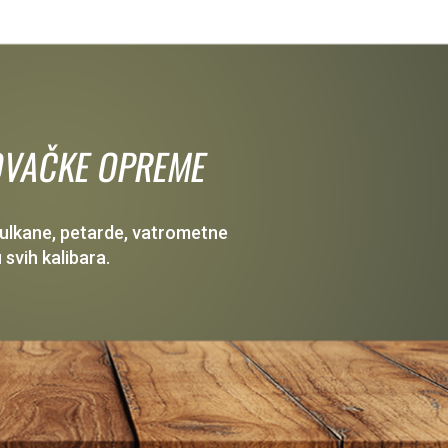
 LOVAČKE OPREME
 vulkane, petarde, vatrometne
 svih kalibara.