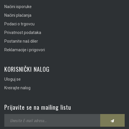
Načini isporuke
Načini plaćanja
Podaci o trgovcu
Privatnost podataka
Postanite naš diler
Reklamacije i prigovori
KORISNIČKI NALOG
Uloguj se
Kreirajte nalog
Prijavite se na mailing listu