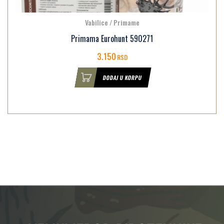
Vabilice / Primame
Primama Eurohunt 590271
3.150
RSD
DODAJ U KORPU