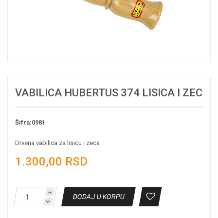
VABILICA HUBERTUS 374 LISICA I ZEC
Šifra:0981
Drvena vabilica za lisicu i zeca
1.300,00 RSD
DODAJ U KORPU